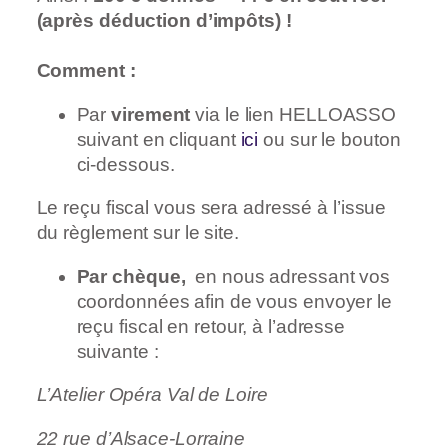
(après déduction d’impôts) !
Comment :
Par
vi
rement
via le lien
HELLOASSO
suivant en cliquant
ici
ou sur le bouton
ci-dessous.
Le reçu fiscal vous sera adressé à l’issue
du règlement sur le site.
Par chèque,
en nous adressant vos
coordonnées afin de vous envoyer le
reçu fiscal en retour, à l’adresse
suivante :
L’Atelier Opéra Val de Loire
22 rue d’Alsace-Lorraine