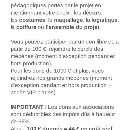
pédagogiques portés par le projet en
mentionnant votre choix : les
décors
,
les
costumes
, le
maquillage
, la
logistique
,
la
coiffure
ou
l’ensemble du projet
.
Vous pouvez participer par un don libre et, à
partir de 100 €, rejoindre le cercle des
mécènes (moment d’exception pendant et
hors production).
Pour les dons de 1000 € et plus, vous
rejoindrez nos grands mécènes (moment
d’exception pendant et hors production +
accès VIP places).
IMPORTANT !
Les dons aux associations
sont déductibles des impôts dûs à hauteur
de 66%.
Ainsi :
100 € donnés = 44 € en coût réel