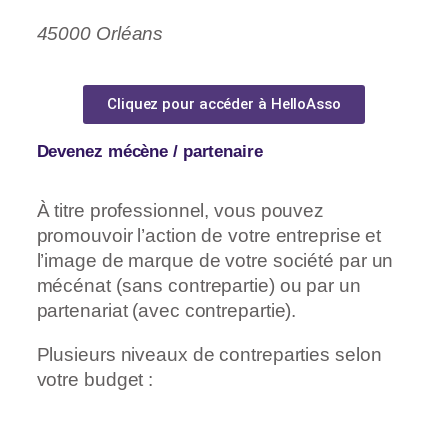
45000 Orléans
Cliquez pour accéder à HelloAsso
Devenez mécène / partenaire
À titre professionnel, vous pouvez
promouvoir l’action de votre entreprise et
l’image de marque de votre société par un
mécénat (sans contrepartie) ou par un
partenariat (avec contrepartie).
Plusieurs niveaux de contreparties selon
votre budget :
Pack 1 (1000 €), Pack 1,5 (1500 €), Pack 2
(2000 €), Pack 2,5 (2500 €), Pack 3 (3000