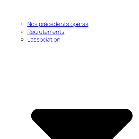
Nos précédents opéras
Recrutements
L’association