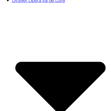
L’Atelier Opéra Val de Loire