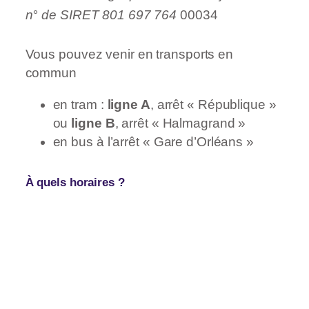
n° de SIRET 801 697 764
00034
Vous pouvez venir en transports en
commun
en tram :
ligne A
, arrêt « République »
ou
ligne B
, arrêt « Halmagrand »
en bus à l’arrêt « Gare d’Orléans »
À quels horaires ?